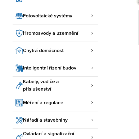
Fotovoltaické systémy
Hromosvody a uzemnění
Chytrá domácnost
Inteligentní řízení budov
Kabely, vodiče a
příslušenství
Měření a regulace
Nářadí a stavebniny
Ovládací a signalizační