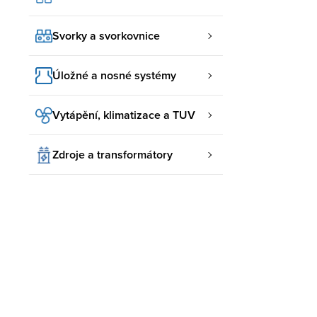
Svorky a svorkovnice
Úložné a nosné systémy
Vytápění, klimatizace a TUV
Zdroje a transformátory