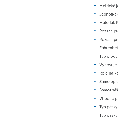
Metrická 
Jednotka 
Materiál:
Rozsah pro
Rozsah pr
Fahrenhei
Typ produ
Vyhovuje 
Role na ka
Samolepíc
Samozháš
Vhodné pr
Typ pásky:
Typ pásky: