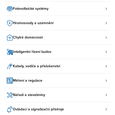
Fotovoltaické systémy
Hromosvody a uzemnění
Chytrá domácnost
Inteligentní řízení budov
Kabely, vodiče a příslušenství
Měření a regulace
Nářadí a stavebniny
Ovládací a signalizační přístroje