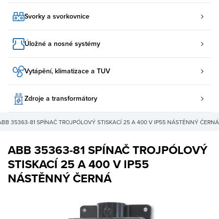
Svorky a svorkovnice
Úložné a nosné systémy
Vytápění, klimatizace a TUV
Zdroje a transformátory
ABB 35363-81 SPÍNAČ TROJPÓLOVÝ STISKACÍ 25 A 400 V IP55 NÁSTĚNNÝ ČERNÁ
ABB 35363-81 SPÍNAČ TROJPÓLOVÝ
STISKACÍ 25 A 400 V IP55
NÁSTĚNNÝ ČERNÁ