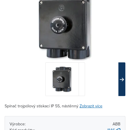
Spínač trojpólový stiskací IP 55, nástěnný
Zobrazit více
Výrobce:
ABB