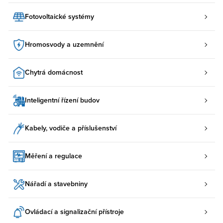
Fotovoltaické systémy
Hromosvody a uzemnění
Chytrá domácnost
Inteligentní řízení budov
Kabely, vodiče a příslušenství
Měření a regulace
Nářadí a stavebniny
Ovládací a signalizační přístroje