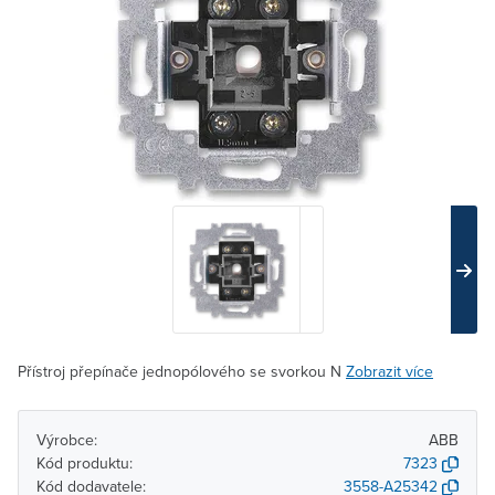
Přístroj přepínače jednopólového se svorkou N
Zobrazit více
Výrobce:
ABB
Kód produktu:
7323
Kód dodavatele:
3558-A25342