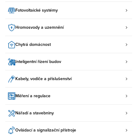
Fotovoltaické systémy
Hromosvody a uzemnění
Chytrá domácnost
Inteligentní řízení budov
Kabely, vodiče a příslušenství
Měření a regulace
Nářadí a stavebniny
Ovládací a signalizační přístroje