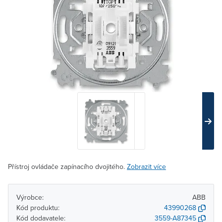
Přístroj ovládače zapínacího dvojitého.
Zobrazit více
Výrobce:
ABB
Kód produktu:
43990268
Kód dodavatele:
3559-A87345