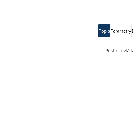
Popis
Parametry
Přístroj ovlá