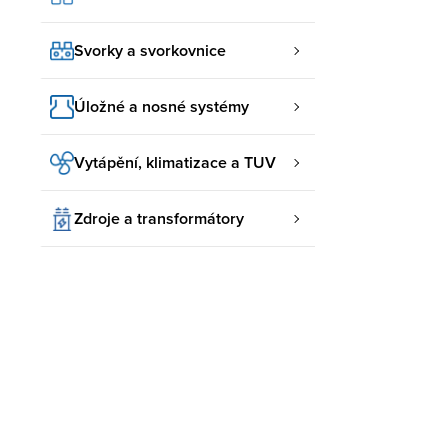
Svorky a svorkovnice
Úložné a nosné systémy
Vytápění, klimatizace a TUV
Zdroje a transformátory