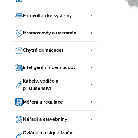
Fotovoltaické systémy
Hromosvody a uzemnění
Chytrá domácnost
Inteligentní řízení budov
Kabely, vodiče a
příslušenství
Měření a regulace
Nářadí a stavebniny
Ovládací a signalizační