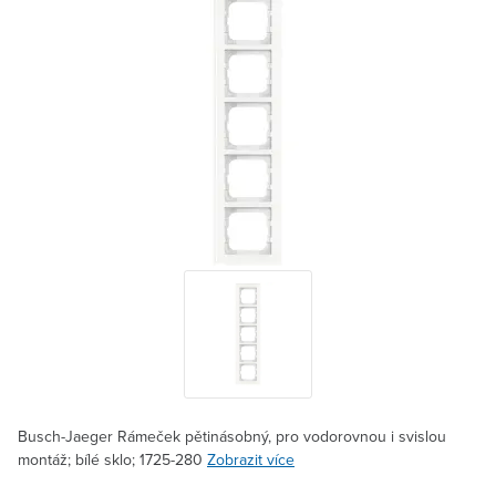
Busch-Jaeger Rámeček pětinásobný, pro vodorovnou i svislou
montáž; bílé sklo; 1725-280
Zobrazit více