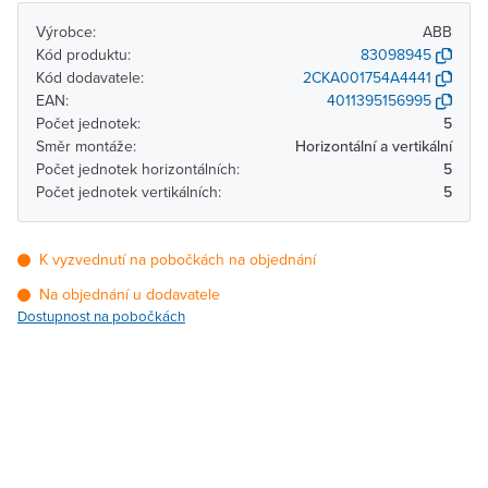
Výrobce:
ABB
Kód produktu:
83098945
Kód dodavatele:
2CKA001754A4441
EAN:
4011395156995
Počet jednotek:
5
Směr montáže:
Horizontální a vertikální
Počet jednotek horizontálních:
5
Počet jednotek vertikálních:
5
K vyzvednutí na pobočkách na objednání
Na objednání u dodavatele
Dostupnost na pobočkách
Pobočka
Dostupnost