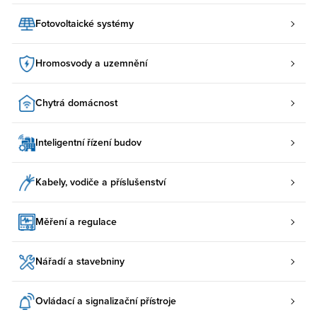
Fotovoltaické systémy
Hromosvody a uzemnění
Chytrá domácnost
Inteligentní řízení budov
Kabely, vodiče a příslušenství
Měření a regulace
Nářadí a stavebniny
Ovládací a signalizační přístroje