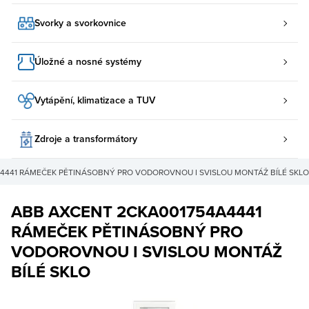
Svorky a svorkovnice
Úložné a nosné systémy
Vytápění, klimatizace a TUV
Zdroje a transformátory
4441 RÁMEČEK PĚTINÁSOBNÝ PRO VODOROVNOU I SVISLOU MONTÁŽ BÍLÉ SKLO
ABB AXCENT 2CKA001754A4441
RÁMEČEK PĚTINÁSOBNÝ PRO
VODOROVNOU I SVISLOU MONTÁŽ
BÍLÉ SKLO