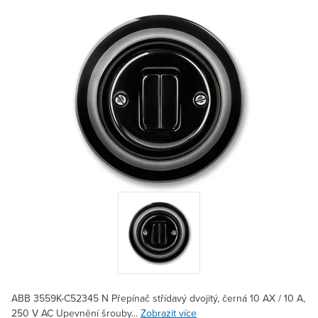
ABB 3559K-C52345 N Přepínač střídavý dvojitý, černá 10 AX / 10 A,
250 V AC Upevnění šrouby...
Zobrazit více