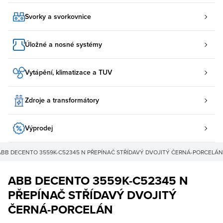
Svorky a svorkovnice
Úložné a nosné systémy
Vytápění, klimatizace a TUV
Zdroje a transformátory
Výprodej
ABB DECENTO 3559K-C52345 N PŘEPÍNAČ STŘÍDAVÝ DVOJITÝ ČERNÁ-PORCELÁN
ABB DECENTO 3559K-C52345 N
PŘEPÍNAČ STŘÍDAVÝ DVOJITÝ
ČERNÁ-PORCELÁN