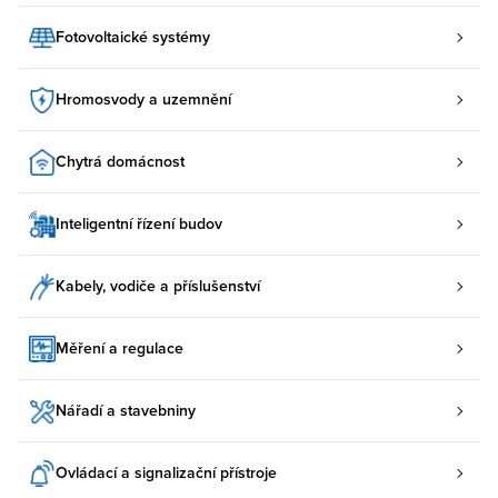
Fotovoltaické systémy
Hromosvody a uzemnění
Chytrá domácnost
Inteligentní řízení budov
Kabely, vodiče a příslušenství
Měření a regulace
Nářadí a stavebniny
Ovládací a signalizační přístroje