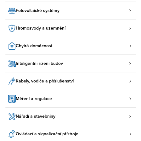
Fotovoltaické systémy
Hromosvody a uzemnění
Chytrá domácnost
Inteligentní řízení budov
Kabely, vodiče a příslušenství
Měření a regulace
Nářadí a stavebniny
Ovládací a signalizační přístroje