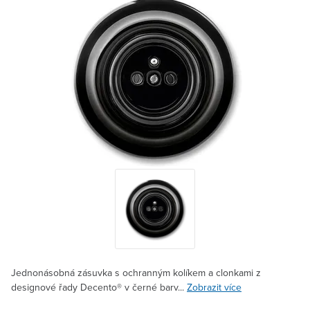
Jednonásobná zásuvka s ochranným kolíkem a clonkami z
designové řady Decento® v černé barv...
Zobrazit více