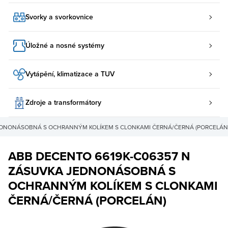
Svorky a svorkovnice
Úložné a nosné systémy
Vytápění, klimatizace a TUV
Zdroje a transformátory
JEDNONÁSOBNÁ S OCHRANNÝM KOLÍKEM S CLONKAMI ČERNÁ/ČERNÁ (PORCELÁN
ABB DECENTO 6619K-C06357 N
ZÁSUVKA JEDNONÁSOBNÁ S
OCHRANNÝM KOLÍKEM S CLONKAMI
ČERNÁ/ČERNÁ (PORCELÁN)