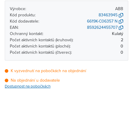
Výrobce:
ABB
Kód produktu:
83463945
Kód dodavatele:
6619K-C06357 N
EAN:
8592624455707
Ochranný kontakt:
Kulatý
Počet aktivních kontaktů (kruhové):
2
Počet aktivních kontaktů (ploché):
0
Počet aktivních kontaktů (čtverec):
0
K vyzvednutí na pobočkách na objednání
Na objednání u dodavatele
Dostupnost na pobočkách
Pobočka
Dostupnost