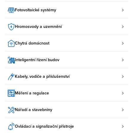
Fotovoltaické systémy
Hromosvody a uzemnění
Chytrá domácnost
Inteligentní řízení budov
Kabely, vodiče a příslušenství
Měření a regulace
Nářadí a stavebniny
Ovládací a signalizační přístroje