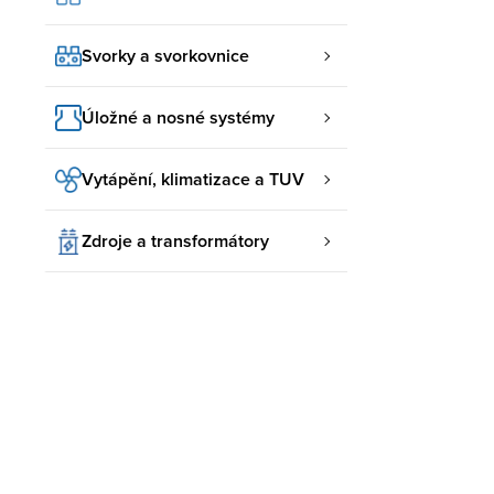
Svorky a svorkovnice
Úložné a nosné systémy
Vytápění, klimatizace a TUV
Zdroje a transformátory