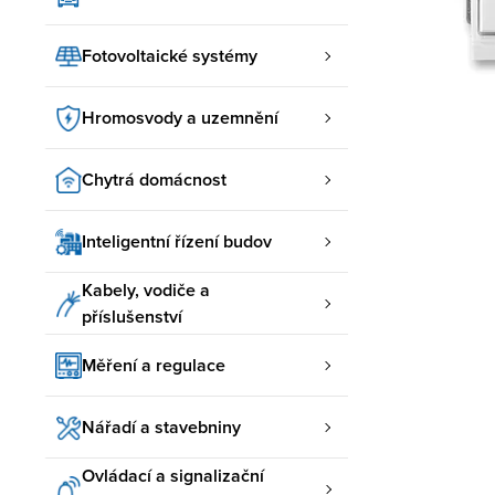
Fotovoltaické systémy
Hromosvody a uzemnění
Chytrá domácnost
Inteligentní řízení budov
Kabely, vodiče a
příslušenství
Měření a regulace
Nářadí a stavebniny
Ovládací a signalizační