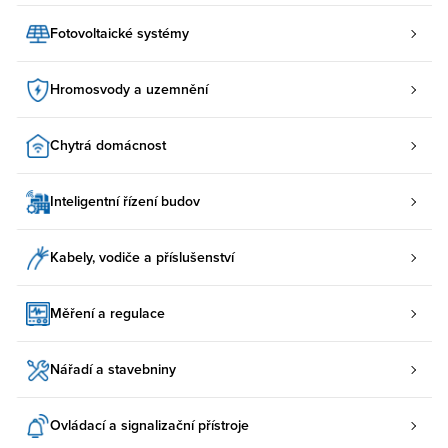
Fotovoltaické systémy
Hromosvody a uzemnění
Chytrá domácnost
Inteligentní řízení budov
Kabely, vodiče a příslušenství
Měření a regulace
Nářadí a stavebniny
Ovládací a signalizační přístroje