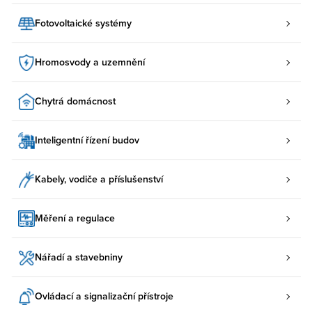
Fotovoltaické systémy
Hromosvody a uzemnění
Chytrá domácnost
Inteligentní řízení budov
Kabely, vodiče a příslušenství
Měření a regulace
Nářadí a stavebniny
Ovládací a signalizační přístroje