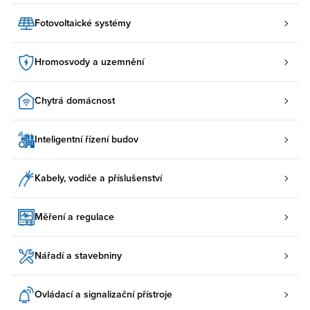
Fotovoltaické systémy
Hromosvody a uzemnění
Chytrá domácnost
Inteligentní řízení budov
Kabely, vodiče a příslušenství
Měření a regulace
Nářadí a stavebniny
Ovládací a signalizační přístroje