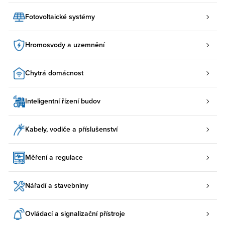
Fotovoltaické systémy
Hromosvody a uzemnění
Chytrá domácnost
Inteligentní řízení budov
Kabely, vodiče a příslušenství
Měření a regulace
Nářadí a stavebniny
Ovládací a signalizační přístroje