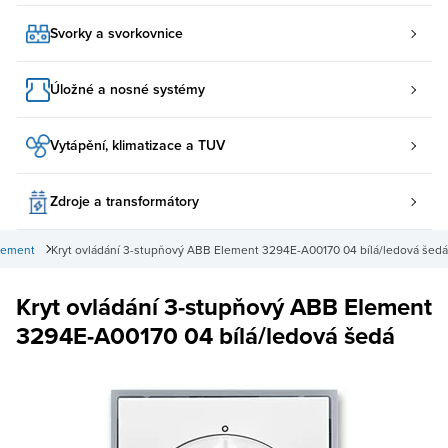
Svorky a svorkovnice
Úložné a nosné systémy
Vytápění, klimatizace a TUV
Zdroje a transformátory
Element
Kryt ovládání 3-stupňový ABB Element 3294E-A00170 04 bílá/ledová šedá
Kryt ovládání 3-stupňový ABB Element
3294E-A00170 04 bílá/ledová šedá