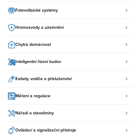
Fotovoltaické systémy
Hromosvody a uzemnění
Chytrá domácnost
Inteligentní řízení budov
Kabely, vodiče a příslušenství
Měření a regulace
Nářadí a stavebniny
Ovládací a signalizační přístroje