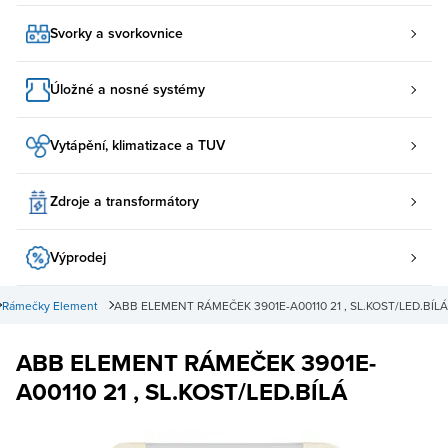
Svorky a svorkovnice
Úložné a nosné systémy
Vytápění, klimatizace a TUV
Zdroje a transformátory
Výprodej
Rámečky Element
ABB ELEMENT RÁMEČEK 3901E-A00110 21 , SL.KOST/LED.BÍLÁ
ABB ELEMENT RÁMEČEK 3901E-
A00110 21 , SL.KOST/LED.BÍLÁ