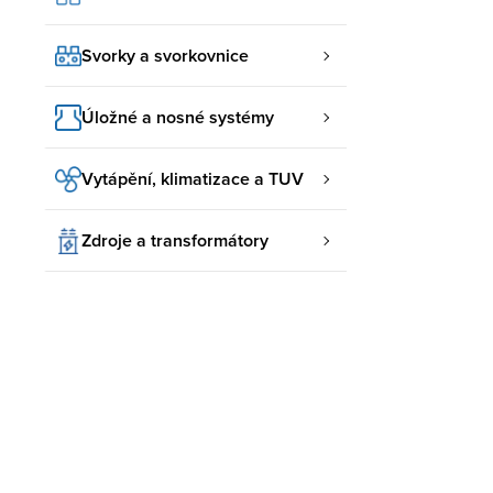
Svorky a svorkovnice
Úložné a nosné systémy
Vytápění, klimatizace a TUV
Zdroje a transformátory