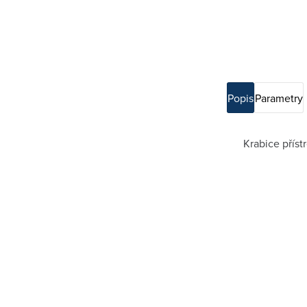
Popis
Parametry
Krabice příst