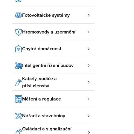
Fotovoltaické systémy
Hromosvody a uzemnění
Chytrá domácnost
Inteligentní řízení budov
Kabely, vodiče a
příslušenství
Měření a regulace
Nářadí a stavebniny
Ovládací a signalizační