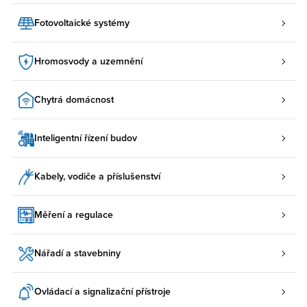
Fotovoltaické systémy
Hromosvody a uzemnění
Chytrá domácnost
Inteligentní řízení budov
Kabely, vodiče a příslušenství
Měření a regulace
Nářadí a stavebniny
Ovládací a signalizační přístroje