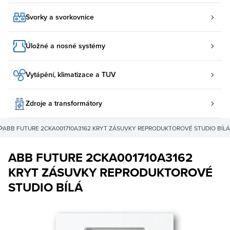
Svorky a svorkovnice
Úložné a nosné systémy
Vytápění, klimatizace a TUV
Zdroje a transformátory
ABB FUTURE 2CKA001710A3162 KRYT ZÁSUVKY REPRODUKTOROVÉ STUDIO BÍLÁ
ABB FUTURE 2CKA001710A3162
KRYT ZÁSUVKY REPRODUKTOROVÉ
STUDIO BÍLÁ