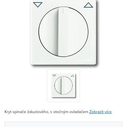
Kryt spínače žaluziového, s otočným ovladačem
Zobrazit více