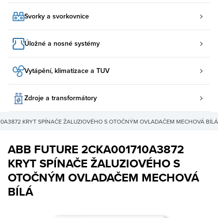
Svorky a svorkovnice
Úložné a nosné systémy
Vytápění, klimatizace a TUV
Zdroje a transformátory
10A3872 KRYT SPÍNAČE ŽALUZIOVÉHO S OTOČNÝM OVLADAČEM MECHOVÁ BÍLÁ
ABB FUTURE 2CKA001710A3872
KRYT SPÍNAČE ŽALUZIOVÉHO S
OTOČNÝM OVLADAČEM MECHOVÁ
BÍLÁ