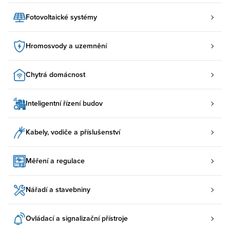
Fotovoltaické systémy
Hromosvody a uzemnění
Chytrá domácnost
Inteligentní řízení budov
Kabely, vodiče a příslušenství
Měření a regulace
Nářadí a stavebniny
Ovládací a signalizační přístroje