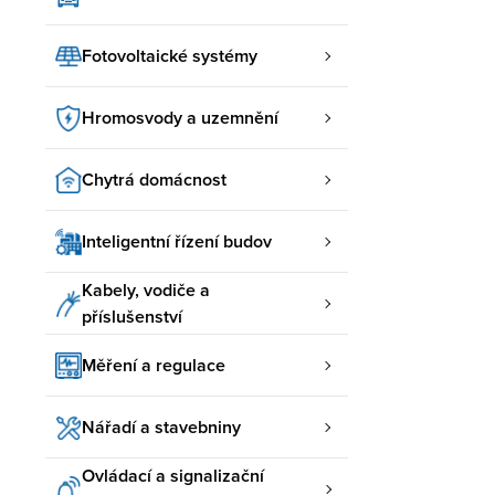
Fotovoltaické systémy
Hromosvody a uzemnění
Chytrá domácnost
Inteligentní řízení budov
Kabely, vodiče a
příslušenství
Měření a regulace
Nářadí a stavebniny
Ovládací a signalizační