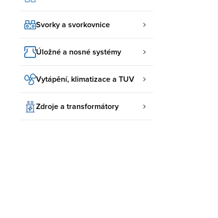
Svorky a svorkovnice
Úložné a nosné systémy
Vytápění, klimatizace a TUV
Zdroje a transformátory