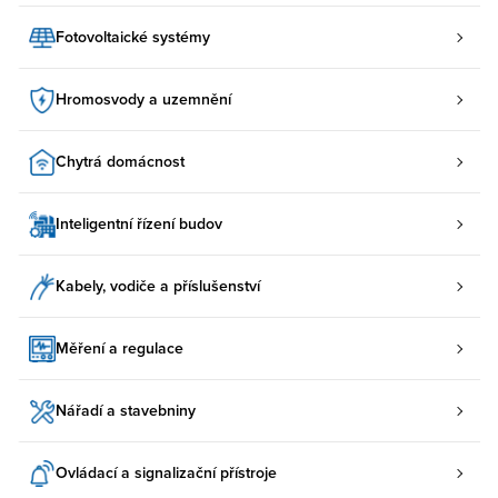
Fotovoltaické systémy
Hromosvody a uzemnění
Chytrá domácnost
Inteligentní řízení budov
Kabely, vodiče a příslušenství
Měření a regulace
Nářadí a stavebniny
Ovládací a signalizační přístroje