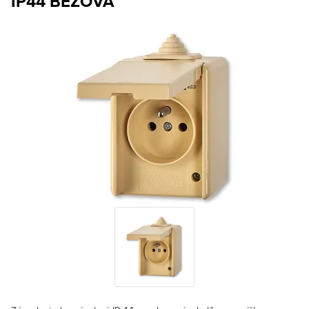
IP44 BÉŽOVÁ