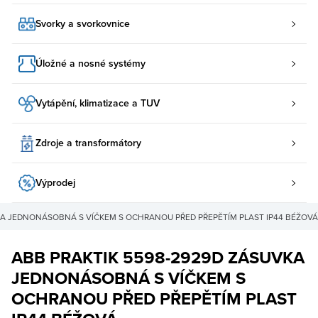
Svorky a svorkovnice
Úložné a nosné systémy
Vytápění, klimatizace a TUV
Zdroje a transformátory
Výprodej
KA JEDNONÁSOBNÁ S VÍČKEM S OCHRANOU PŘED PŘEPĚTÍM PLAST IP44 BÉŽOVÁ
ABB PRAKTIK 5598-2929D ZÁSUVKA
JEDNONÁSOBNÁ S VÍČKEM S
OCHRANOU PŘED PŘEPĚTÍM PLAST