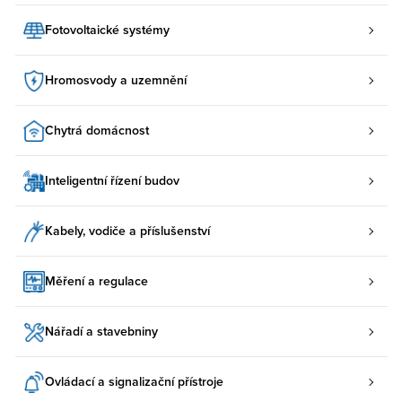
Fotovoltaické systémy
Hromosvody a uzemnění
Chytrá domácnost
Inteligentní řízení budov
Kabely, vodiče a příslušenství
Měření a regulace
Nářadí a stavebniny
Ovládací a signalizační přístroje