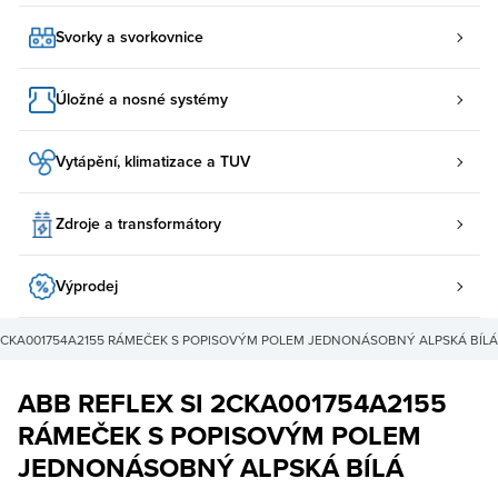
Svorky a svorkovnice
Úložné a nosné systémy
Vytápění, klimatizace a TUV
Zdroje a transformátory
Výprodej
 2CKA001754A2155 RÁMEČEK S POPISOVÝM POLEM JEDNONÁSOBNÝ ALPSKÁ BÍLÁ
ABB REFLEX SI 2CKA001754A2155
RÁMEČEK S POPISOVÝM POLEM
JEDNONÁSOBNÝ ALPSKÁ BÍLÁ