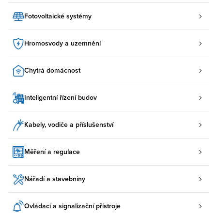
Fotovoltaické systémy
Hromosvody a uzemnění
Chytrá domácnost
Inteligentní řízení budov
Kabely, vodiče a příslušenství
Měření a regulace
Nářadí a stavebniny
Ovládací a signalizační přístroje