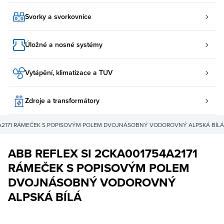
Svorky a svorkovnice
Úložné a nosné systémy
Vytápění, klimatizace a TUV
Zdroje a transformátory
4A2171 RÁMEČEK S POPISOVÝM POLEM DVOJNÁSOBNÝ VODOROVNÝ ALPSKÁ BÍLÁ
ABB REFLEX SI 2CKA001754A2171
RÁMEČEK S POPISOVÝM POLEM
DVOJNÁSOBNÝ VODOROVNÝ
ALPSKÁ BÍLÁ