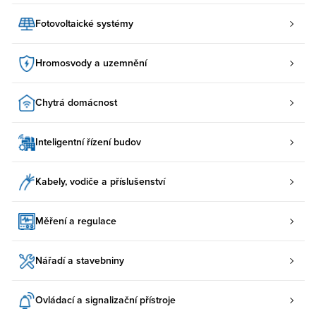
Fotovoltaické systémy
Hromosvody a uzemnění
Chytrá domácnost
Inteligentní řízení budov
Kabely, vodiče a příslušenství
Měření a regulace
Nářadí a stavebniny
Ovládací a signalizační přístroje