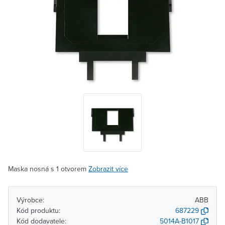
Maska nosná s 1 otvorem
Zobrazit více
Výrobce:
ABB
Kód produktu:
687229
Kód dodavatele:
5014A-B1017