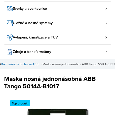
Svorky a svorkovnice
Úložné a nosné systémy
Vytápění, klimatizace a TUV
Zdroje a transformátory
Komunikační technika ABB
Maska nosná jednonásobná ABB Tango 5014A-B1017
Maska nosná jednonásobná ABB
Tango 5014A-B1017
Top produkt