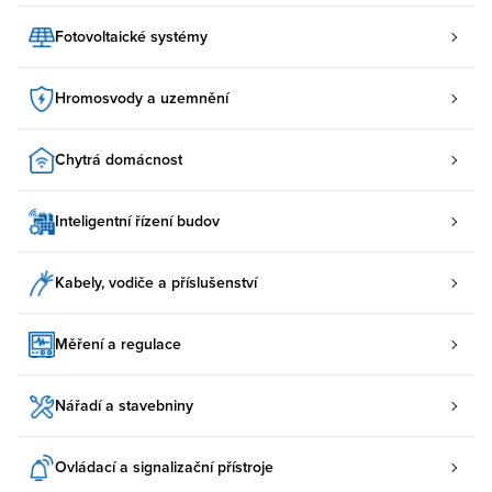
Fotovoltaické systémy
Hromosvody a uzemnění
Chytrá domácnost
Inteligentní řízení budov
Kabely, vodiče a příslušenství
Měření a regulace
Nářadí a stavebniny
Ovládací a signalizační přístroje