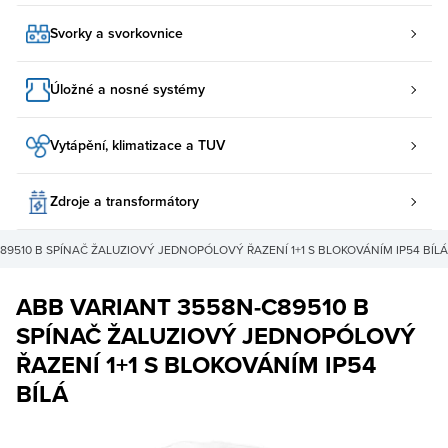
Svorky a svorkovnice
Úložné a nosné systémy
Vytápění, klimatizace a TUV
Zdroje a transformátory
89510 B SPÍNAČ ŽALUZIOVÝ JEDNOPÓLOVÝ ŘAZENÍ 1+1 S BLOKOVÁNÍM IP54 BÍLÁ
ABB VARIANT 3558N-C89510 B
SPÍNAČ ŽALUZIOVÝ JEDNOPÓLOVÝ
ŘAZENÍ 1+1 S BLOKOVÁNÍM IP54
BÍLÁ