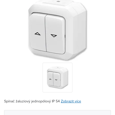
Spínač žaluziový jednopólový IP 54
Zobrazit více