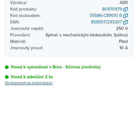
Výrobce:
ABB
Kód produktu:
80970979
Kód dodavatele:
3558N-C89510 B
EAN:
8595017293207
Jmenovité napětí:
250 V
Provedení:
Spínač s mechanickým blokováním, 1pólový
Materiál:
Plast
Jmenovitý proud:
10 A
Ihned k vyzvednutí v Brno - Kšírova (centrála)
Ihned k odeslání 2 ks
Dostupnost na pobočkách
Pobočka
Dostupnost
Brno - Kšírova
Ihned k vyzvednutí 2 ks