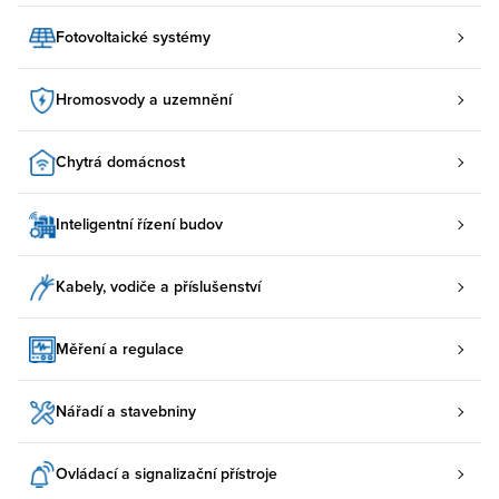
Fotovoltaické systémy
Hromosvody a uzemnění
Chytrá domácnost
Inteligentní řízení budov
Kabely, vodiče a příslušenství
Měření a regulace
Nářadí a stavebniny
Ovládací a signalizační přístroje