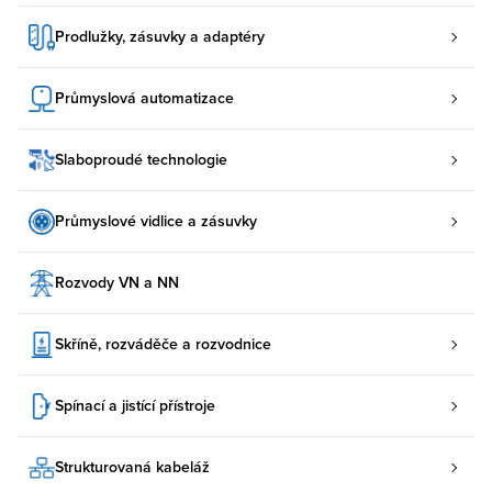
Prodlužky, zásuvky a adaptéry
Průmyslová automatizace
Slaboproudé technologie
Průmyslové vidlice a zásuvky
Rozvody VN a NN
Skříně, rozváděče a rozvodnice
Spínací a jistící přístroje
Strukturovaná kabeláž