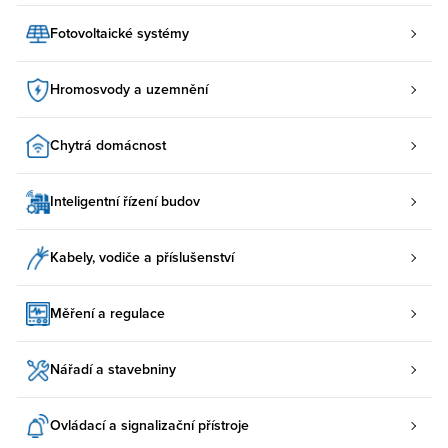
Fotovoltaické systémy
Hromosvody a uzemnění
Chytrá domácnost
Inteligentní řízení budov
Kabely, vodiče a příslušenství
Měření a regulace
Nářadí a stavebniny
Ovládací a signalizační přístroje