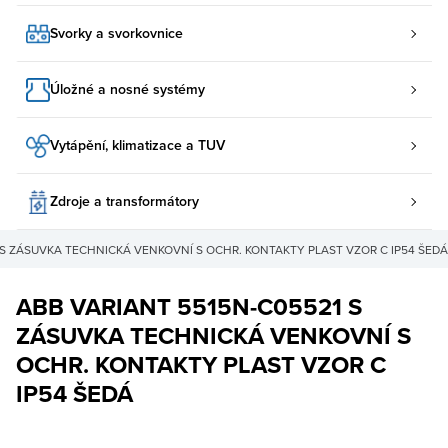
Svorky a svorkovnice
Úložné a nosné systémy
Vytápění, klimatizace a TUV
Zdroje a transformátory
 S ZÁSUVKA TECHNICKÁ VENKOVNÍ S OCHR. KONTAKTY PLAST VZOR C IP54 ŠEDÁ
ABB VARIANT 5515N-C05521 S
ZÁSUVKA TECHNICKÁ VENKOVNÍ S
OCHR. KONTAKTY PLAST VZOR C
IP54 ŠEDÁ