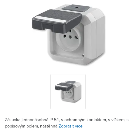
Zásuvka jednonásobná IP 54, s ochranným kontaktem, s víčkem, s
popisovým polem, nástěnná
Zobrazit více