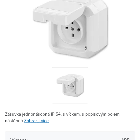
Zásuvka jednonásobná IP 54, s víčkem, s popisovým polem,
nástěnná
Zobrazit více