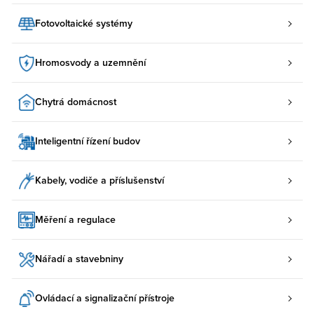
Fotovoltaické systémy
Hromosvody a uzemnění
Chytrá domácnost
Inteligentní řízení budov
Kabely, vodiče a příslušenství
Měření a regulace
Nářadí a stavebniny
Ovládací a signalizační přístroje