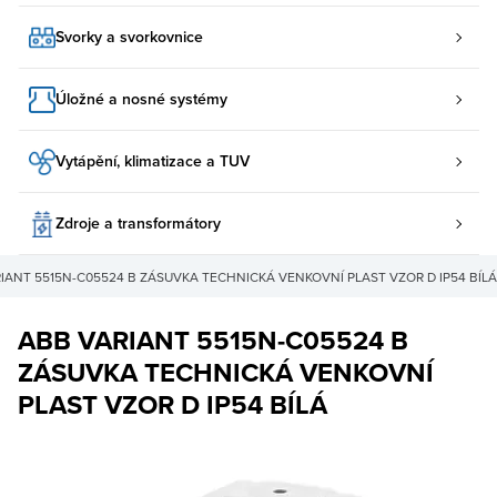
Svorky a svorkovnice
Úložné a nosné systémy
Vytápění, klimatizace a TUV
Zdroje a transformátory
IANT 5515N-C05524 B ZÁSUVKA TECHNICKÁ VENKOVNÍ PLAST VZOR D IP54 BÍLÁ
ABB VARIANT 5515N-C05524 B
ZÁSUVKA TECHNICKÁ VENKOVNÍ
PLAST VZOR D IP54 BÍLÁ