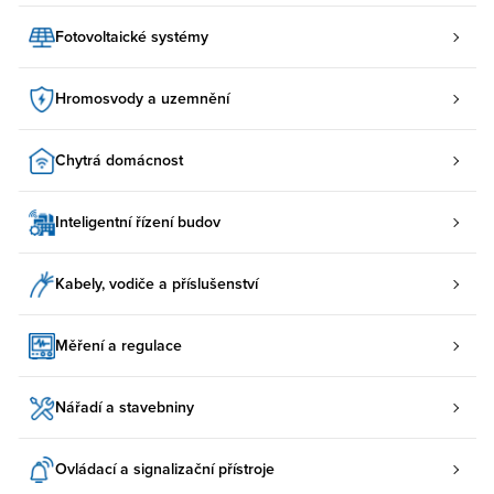
Fotovoltaické systémy
Hromosvody a uzemnění
Chytrá domácnost
Inteligentní řízení budov
Kabely, vodiče a příslušenství
Měření a regulace
Nářadí a stavebniny
Ovládací a signalizační přístroje