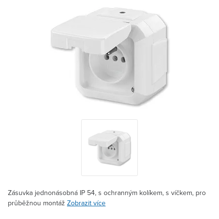
Zásuvka jednonásobná IP 54, s ochranným kolíkem, s víčkem, pro
průběžnou montáž
Zobrazit více