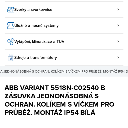
Svorky a svorkovnice
Úložné a nosné systémy
Vytápění, klimatizace a TUV
Zdroje a transformátory
KA JEDNONÁSOBNÁ S OCHRAN. KOLÍKEM S VÍČKEM PRO PRŮBĚŽ. MONTÁŽ IP54 B
ABB VARIANT 5518N-C02540 B
ZÁSUVKA JEDNONÁSOBNÁ S
OCHRAN. KOLÍKEM S VÍČKEM PRO
PRŮBĚŽ. MONTÁŽ IP54 BÍLÁ