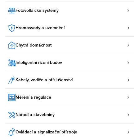
Fotovoltaické systémy
Hromosvody a uzemnění
Chytrá domácnost
Inteligentní řízení budov
Kabely, vodiče a příslušenství
Měření a regulace
Nářadí a stavebniny
Ovládací a signalizační přístroje