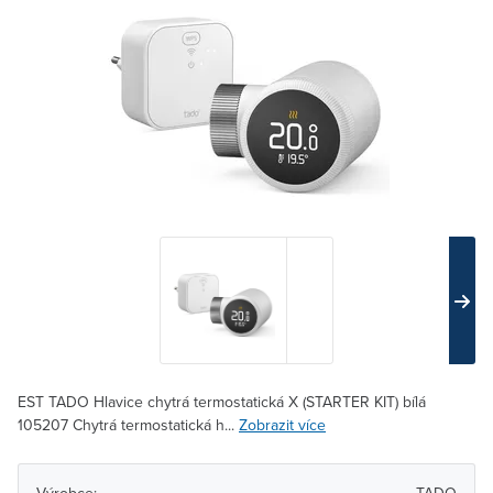
EST TADO Hlavice chytrá termostatická X (STARTER KIT) bílá
105207 Chytrá termostatická h...
Zobrazit více