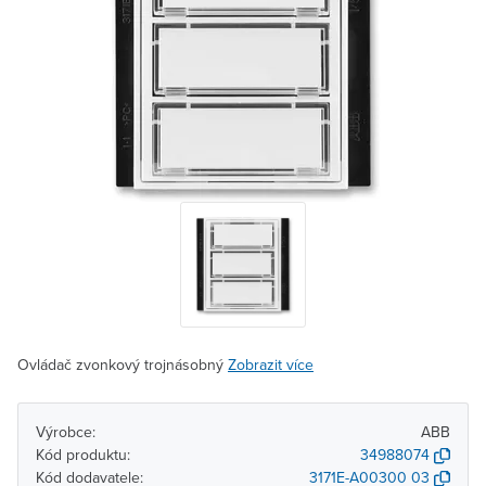
Ovládač zvonkový trojnásobný
Zobrazit více
Výrobce:
ABB
Kód produktu:
34988074
Kód dodavatele:
3171E-A00300 03