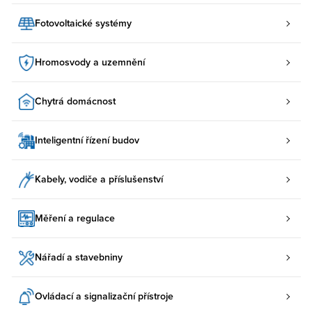
Fotovoltaické systémy
Hromosvody a uzemnění
Chytrá domácnost
Inteligentní řízení budov
Kabely, vodiče a příslušenství
Měření a regulace
Nářadí a stavebniny
Ovládací a signalizační přístroje