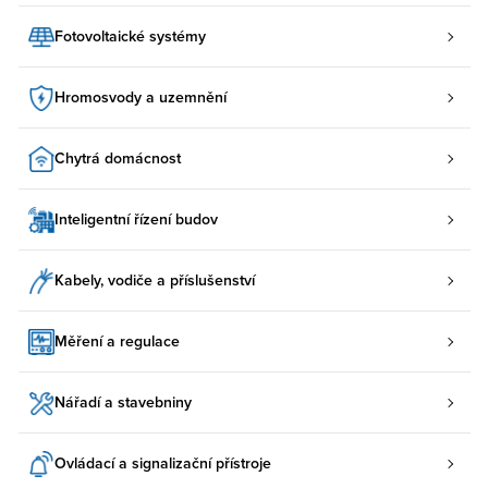
Fotovoltaické systémy
Hromosvody a uzemnění
Chytrá domácnost
Inteligentní řízení budov
Kabely, vodiče a příslušenství
Měření a regulace
Nářadí a stavebniny
Ovládací a signalizační přístroje