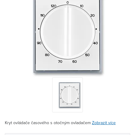
Kryt ovládače časového s otočným ovladačem
Zobrazit více