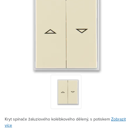
Kryt spínače žaluziového kolébkového dělený, s potiskem
Zobrazit
více