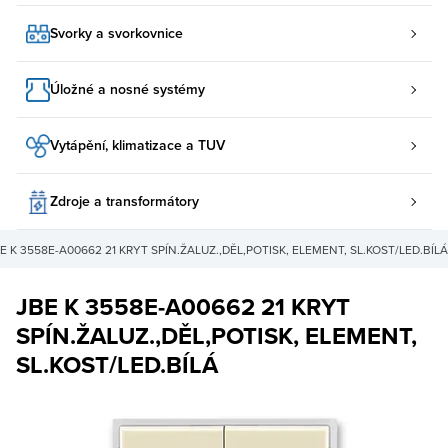
Svorky a svorkovnice
Úložné a nosné systémy
Vytápění, klimatizace a TUV
Zdroje a transformátory
E K 3558E-A00662 21 KRYT SPÍN.ŽALUZ.,DĚL,POTISK, ELEMENT, SL.KOST/LED.BÍLÁ
JBE K 3558E-A00662 21 KRYT
SPÍN.ŽALUZ.,DĚL,POTISK, ELEMENT,
SL.KOST/LED.BÍLÁ