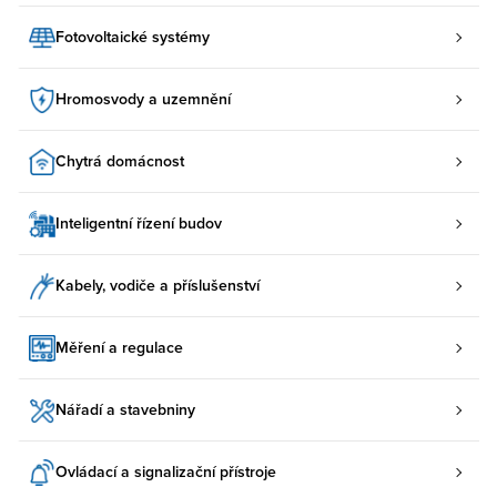
Fotovoltaické systémy
Hromosvody a uzemnění
Chytrá domácnost
Inteligentní řízení budov
Kabely, vodiče a příslušenství
Měření a regulace
Nářadí a stavebniny
Ovládací a signalizační přístroje