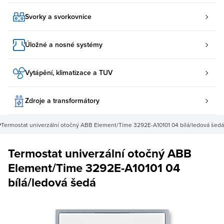
Svorky a svorkovnice
Úložné a nosné systémy
Vytápění, klimatizace a TUV
Zdroje a transformátory
Termostat univerzální otočný ABB Element/Time 3292E-A10101 04 bílá/ledová šedá
Termostat univerzální otočný ABB
Element/Time 3292E-A10101 04
bílá/ledová šedá