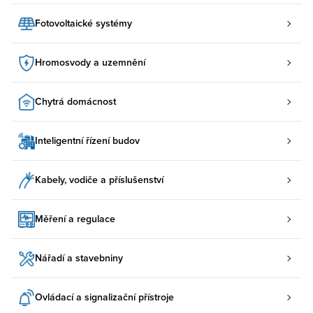
Fotovoltaické systémy
Hromosvody a uzemnění
Chytrá domácnost
Inteligentní řízení budov
Kabely, vodiče a příslušenství
Měření a regulace
Nářadí a stavebniny
Ovládací a signalizační přístroje