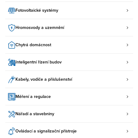
Fotovoltaické systémy
Hromosvody a uzemnění
Chytrá domácnost
Inteligentní řízení budov
Kabely, vodiče a příslušenství
Měření a regulace
Nářadí a stavebniny
Ovládací a signalizační přístroje