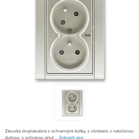
Zásuvka dvojnásobná s ochrannými kolíky, s clonkami, s natočenou
dutinou, s ochranou před ...
Zobrazit více