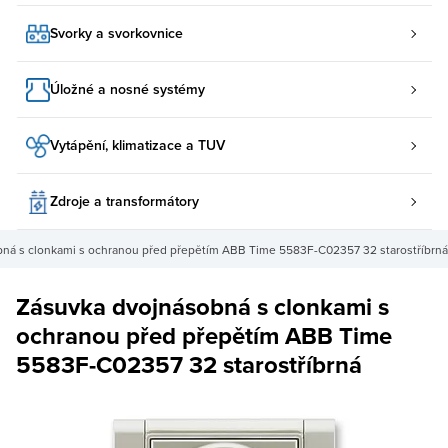
Svorky a svorkovnice
Úložné a nosné systémy
Vytápění, klimatizace a TUV
Zdroje a transformátory
ná s clonkami s ochranou před přepětím ABB Time 5583F-C02357 32 starostříbrná
Zásuvka dvojnásobná s clonkami s
ochranou před přepětím ABB Time
5583F-C02357 32 starostříbrná