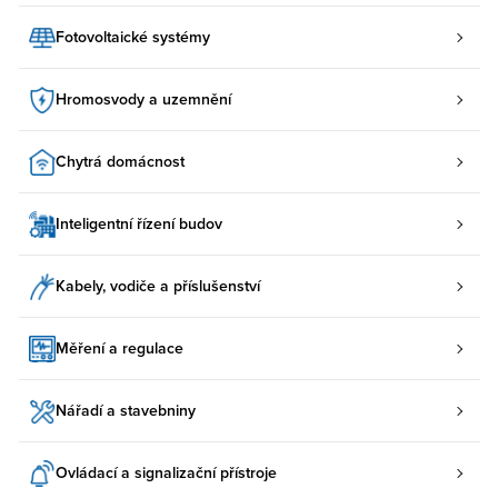
Fotovoltaické systémy
Hromosvody a uzemnění
Chytrá domácnost
Inteligentní řízení budov
Kabely, vodiče a příslušenství
Měření a regulace
Nářadí a stavebniny
Ovládací a signalizační přístroje