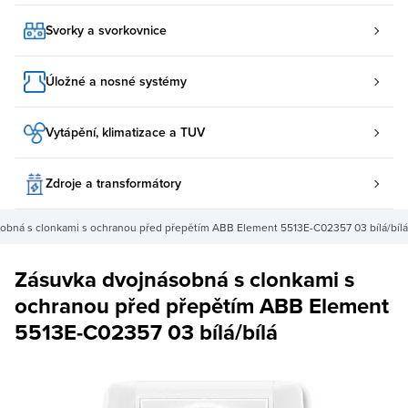
Svorky a svorkovnice
Úložné a nosné systémy
Vytápění, klimatizace a TUV
Zdroje a transformátory
obná s clonkami s ochranou před přepětím ABB Element 5513E-C02357 03 bílá/bílá
Zásuvka dvojnásobná s clonkami s
ochranou před přepětím ABB Element
5513E-C02357 03 bílá/bílá