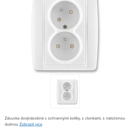
Zásuvka dvojnásobná s ochrannými kolíky, s clonkami, s natočenou
dutinou
Zobrazit více