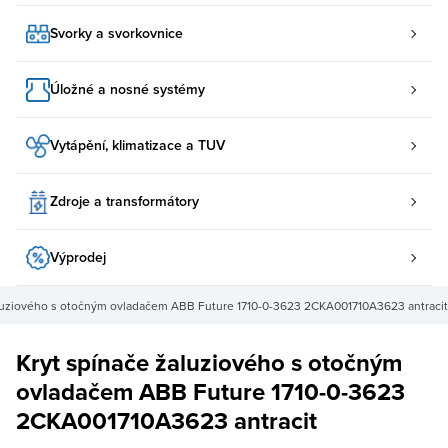
Svorky a svorkovnice
Úložné a nosné systémy
Vytápění, klimatizace a TUV
Zdroje a transformátory
Výprodej
aluziového s otočným ovladačem ABB Future 1710-0-3623 2CKA001710A3623 antracit
Kryt spínače žaluziového s otočným
ovladačem ABB Future 1710-0-3623
2CKA001710A3623 antracit