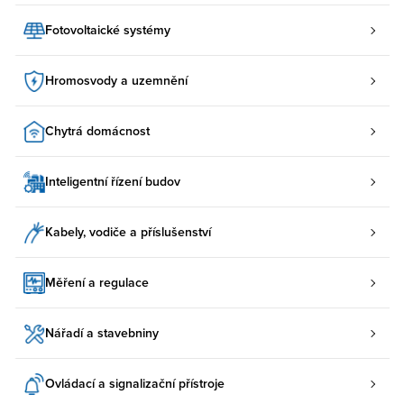
Fotovoltaické systémy
Hromosvody a uzemnění
Chytrá domácnost
Inteligentní řízení budov
Kabely, vodiče a příslušenství
Měření a regulace
Nářadí a stavebniny
Ovládací a signalizační přístroje