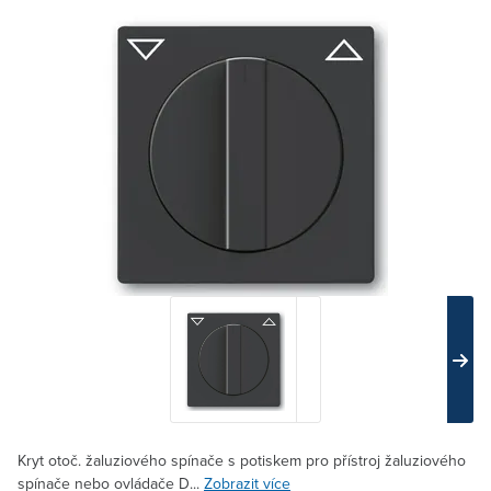
Kryt otoč. žaluziového spínače s potiskem pro přístroj žaluziového
spínače nebo ovládače D...
Zobrazit více