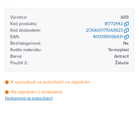
Výrobce:
ABB
Kód produktu:
81772442
Kód dodavatele:
2CKA001710A3623
EAN:
4011395056431
Bezhalogenové:
Ne
Kvalita materiálu:
Termoplast
Barva:
Antracit
Použití 2:
Žaluzie
K vyzvednutí na pobočkách na objednání
Na objednání u dodavatele
Dostupnost na pobočkách
Pobočka
Dostupnost