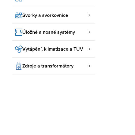
Svorky a svorkovnice
Úložné a nosné systémy
Vytápění, klimatizace a TUV
Zdroje a transformátory