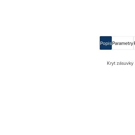
Popis
Parametry
Kryt zásuvky 