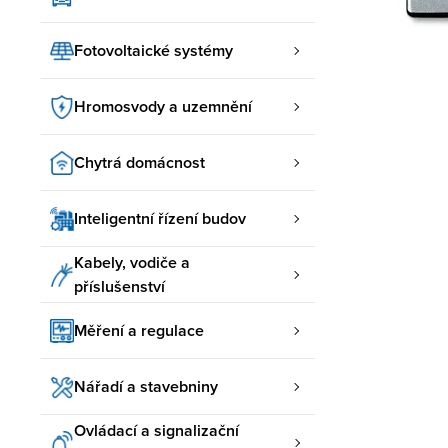
Fotovoltaické systémy
Hromosvody a uzemnění
Chytrá domácnost
Inteligentní řízení budov
Kabely, vodiče a
příslušenství
Měření a regulace
Nářadí a stavebniny
Ovládací a signalizační