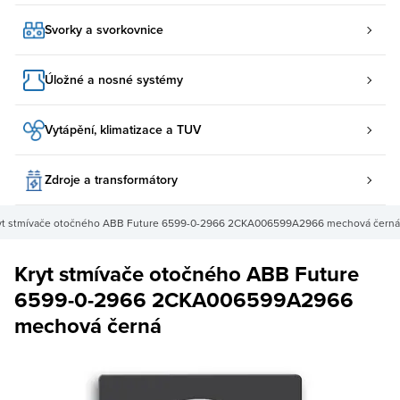
Svorky a svorkovnice
Úložné a nosné systémy
Vytápění, klimatizace a TUV
Zdroje a transformátory
yt stmívače otočného ABB Future 6599-0-2966 2CKA006599A2966 mechová černá
Kryt stmívače otočného ABB Future
6599-0-2966 2CKA006599A2966
mechová černá