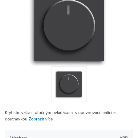
Kryt stmívače s otočným ovladačem, s upevňovací maticí a
doutnavkou
Zobrazit více