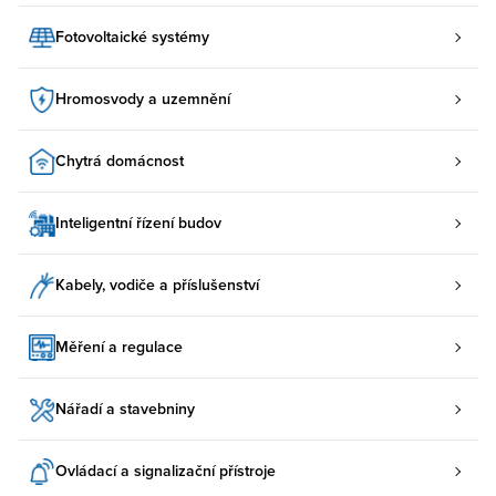
Fotovoltaické systémy
Hromosvody a uzemnění
Chytrá domácnost
Inteligentní řízení budov
Kabely, vodiče a příslušenství
Měření a regulace
Nářadí a stavebniny
Ovládací a signalizační přístroje