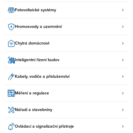
Fotovoltaické systémy
Hromosvody a uzemnění
Chytrá domácnost
Inteligentní řízení budov
Kabely, vodiče a příslušenství
Měření a regulace
Nářadí a stavebniny
Ovládací a signalizační přístroje