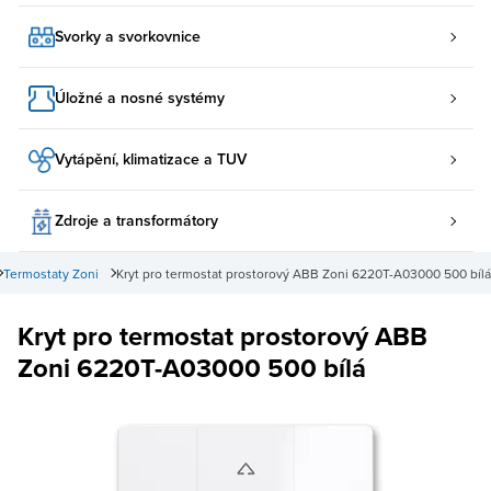
Svorky a svorkovnice
Úložné a nosné systémy
Vytápění, klimatizace a TUV
Zdroje a transformátory
Termostaty Zoni
Kryt pro termostat prostorový ABB Zoni 6220T-A03000 500 bílá
Kryt pro termostat prostorový ABB
Zoni 6220T-A03000 500 bílá