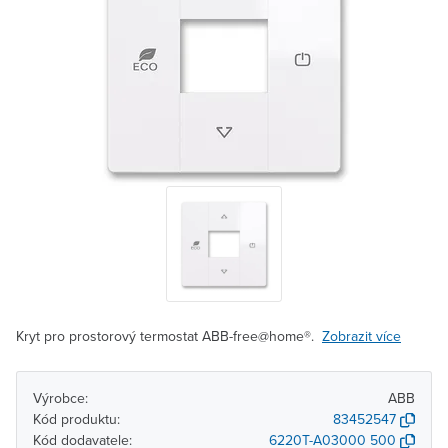
Kryt pro prostorový termostat ABB-free@home®.
Zobrazit více
Výrobce:
ABB
Kód produktu:
83452547
Kód dodavatele:
6220T-A03000 500