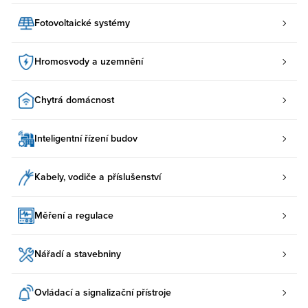
Fotovoltaické systémy
Hromosvody a uzemnění
Chytrá domácnost
Inteligentní řízení budov
Kabely, vodiče a příslušenství
Měření a regulace
Nářadí a stavebniny
Ovládací a signalizační přístroje