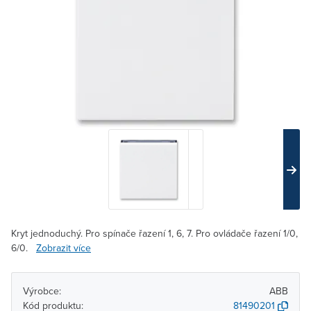
Kryt jednoduchý. Pro spínače řazení 1, 6, 7. Pro ovládače řazení 1/0,
6/0.
Zobrazit více
Výrobce:
ABB
Kód produktu:
81490201