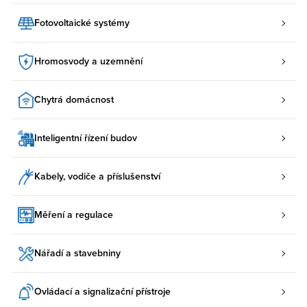
Fotovoltaické systémy
Hromosvody a uzemnění
Chytrá domácnost
Inteligentní řízení budov
Kabely, vodiče a příslušenství
Měření a regulace
Nářadí a stavebniny
Ovládací a signalizační přístroje