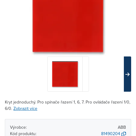
Kryt jednoduchý. Pro spínače řazení 1, 6, 7. Pro ovládače řazení 1/0,
6/0.
Zobrazit více
Výrobce:
ABB
Kód produktu:
81490204