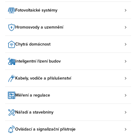
Fotovoltaické systémy
Hromosvody a uzemnění
Chytrá domácnost
Inteligentní řízení budov
Kabely, vodiče a příslušenství
Měření a regulace
Nářadí a stavebniny
Ovládací a signalizační přístroje