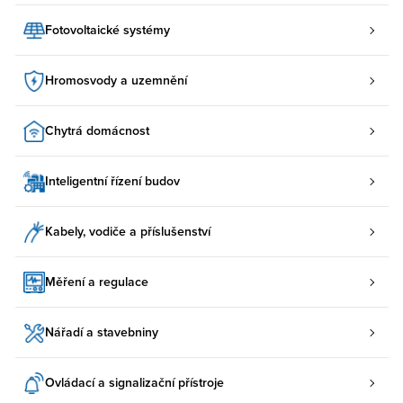
Fotovoltaické systémy
Hromosvody a uzemnění
Chytrá domácnost
Inteligentní řízení budov
Kabely, vodiče a příslušenství
Měření a regulace
Nářadí a stavebniny
Ovládací a signalizační přístroje