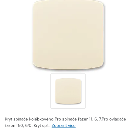
Kryt spínače kolébkového Pro spínače řazení 1, 6, 7.Pro ovladače
řazení 1/0, 6/0. Kryt spí...
Zobrazit více