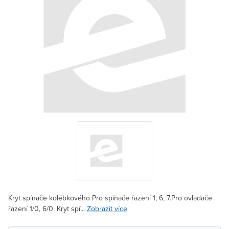
Kryt spínače kolébkového Pro spínače řazení 1, 6, 7.Pro ovladače
řazení 1/0, 6/0. Kryt spí...
Zobrazit více