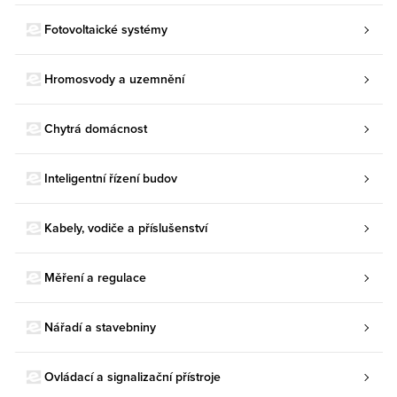
Fotovoltaické systémy
Hromosvody a uzemnění
Chytrá domácnost
Inteligentní řízení budov
Kabely, vodiče a příslušenství
Měření a regulace
Nářadí a stavebniny
Ovládací a signalizační přístroje