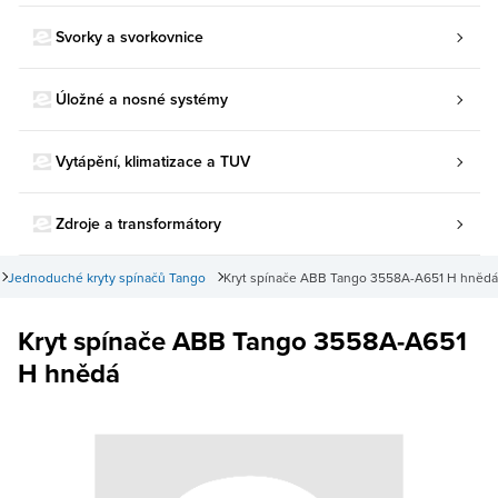
Svorky a svorkovnice
Úložné a nosné systémy
Vytápění, klimatizace a TUV
Zdroje a transformátory
Jednoduché kryty spínačů Tango
Kryt spínače ABB Tango 3558A-A651 H hnědá
Kryt spínače ABB Tango 3558A-A651
H hnědá