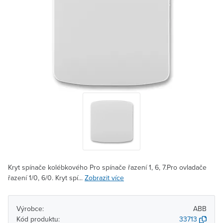
Kryt spínače kolébkového Pro spínače řazení 1, 6, 7.Pro ovladače
řazení 1/0, 6/0. Kryt spí...
Zobrazit více
Výrobce:
ABB
Kód produktu:
33713