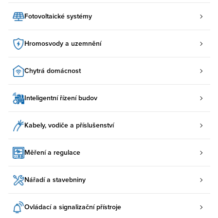
Fotovoltaické systémy
Hromosvody a uzemnění
Chytrá domácnost
Inteligentní řízení budov
Kabely, vodiče a příslušenství
Měření a regulace
Nářadí a stavebniny
Ovládací a signalizační přístroje