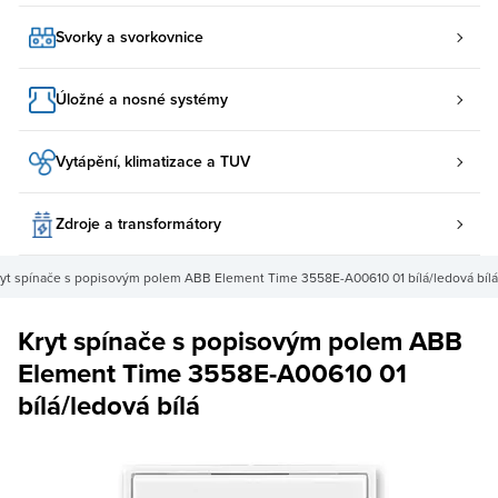
Svorky a svorkovnice
Úložné a nosné systémy
Vytápění, klimatizace a TUV
Zdroje a transformátory
ryt spínače s popisovým polem ABB Element Time 3558E-A00610 01 bílá/ledová bílá
Kryt spínače s popisovým polem ABB
Element Time 3558E-A00610 01
bílá/ledová bílá