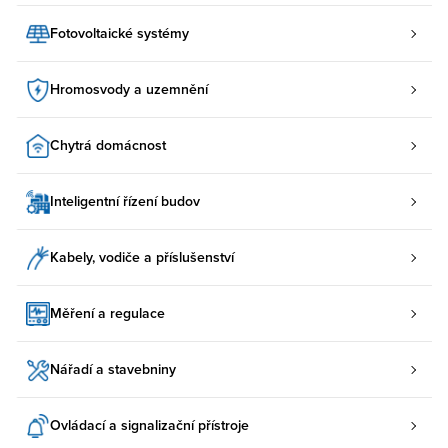
Fotovoltaické systémy
Hromosvody a uzemnění
Chytrá domácnost
Inteligentní řízení budov
Kabely, vodiče a příslušenství
Měření a regulace
Nářadí a stavebniny
Ovládací a signalizační přístroje