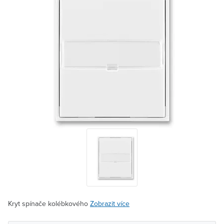
Kryt spínače kolébkového
Zobrazit více