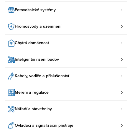
Fotovoltaické systémy
Hromosvody a uzemnění
Chytrá domácnost
Inteligentní řízení budov
Kabely, vodiče a příslušenství
Měření a regulace
Nářadí a stavebniny
Ovládací a signalizační přístroje