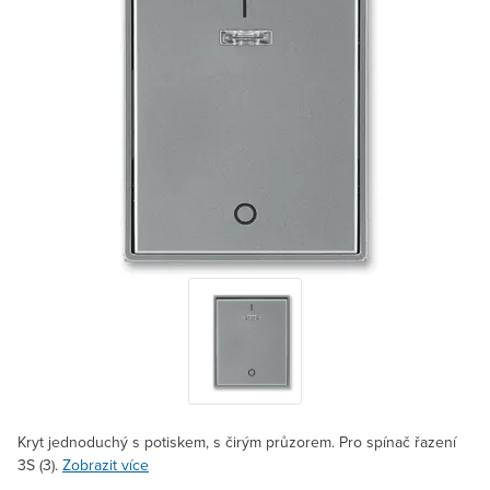
Kryt jednoduchý s potiskem, s čirým průzorem. Pro spínač řazení
3S (3).
Zobrazit více