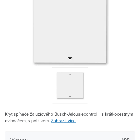
Kryt spínače žaluziového Busch-Jalousiecontrol II s krátkocestným
ovladačem, s potiskem.
Zobrazit více