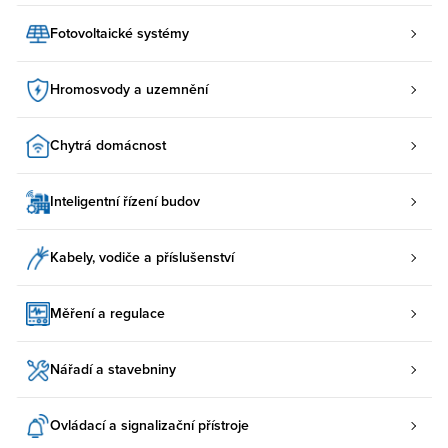
Fotovoltaické systémy
Hromosvody a uzemnění
Chytrá domácnost
Inteligentní řízení budov
Kabely, vodiče a příslušenství
Měření a regulace
Nářadí a stavebniny
Ovládací a signalizační přístroje