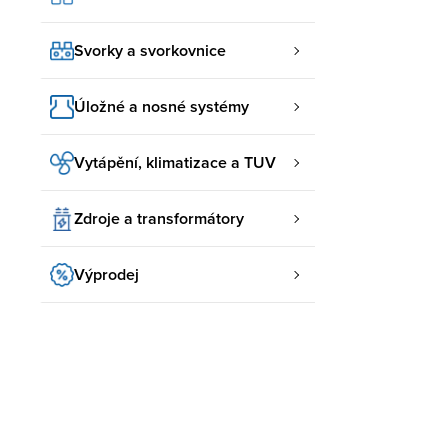
Svorky a svorkovnice
Úložné a nosné systémy
Vytápění, klimatizace a TUV
Zdroje a transformátory
Výprodej